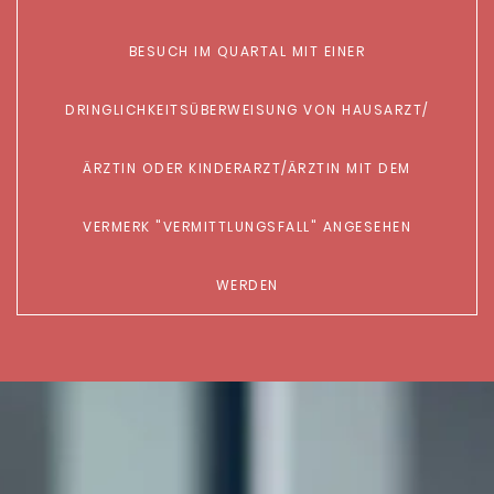
ESUCH IM QUARTAL MIT EINER D
RINGLICHKEITSÜBERWEISUNG VON HAUSARZT/Ä
RZTIN ODER KINDERARZT/ÄRZTIN MIT DEM V
ERMERK "VERMITTLUNGSFALL" ANGESEHEN
WERDEN