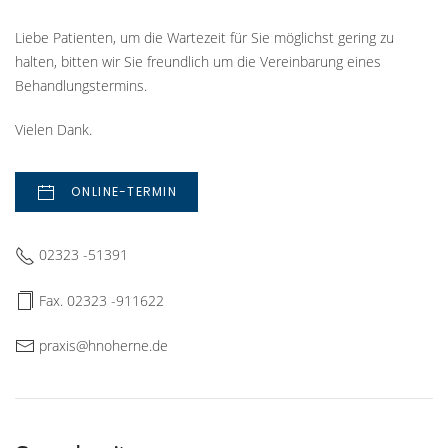
Liebe Patienten, um die Wartezeit für Sie möglichst gering zu
halten, bitten wir Sie freundlich um die Vereinbarung eines
Behandlungstermins.
Vielen Dank.
ONLINE-TERMIN
02323 -51391
Fax. 02323 -911622
praxis@hnoherne.de