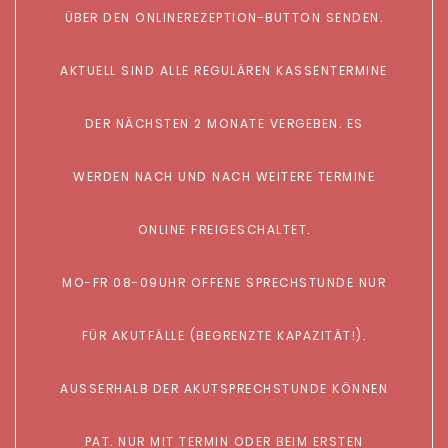
ÜBER DEN ONLINEREZEPTION-BUTTON SENDEN.
AKTUELL SIND ALLE REGULÄREN KASSENTERMINE
DER NÄCHSTEN 2 MONATE VERGEBEN. ES
WERDEN NACH UND NACH WEITERE TERMINE
ONLINE FREIGESCHALTET.
MO-FR 08-09UHR OFFENE SPRECHSTUNDE NUR
FÜR AKUTFÄLLE (BEGRENZTE KAPAZITÄT!).
AUSSERHALB DER AKUTSPRECHSTUNDE KÖNNEN
PAT. NUR MIT TERMIN ODER BEIM ERSTEN B