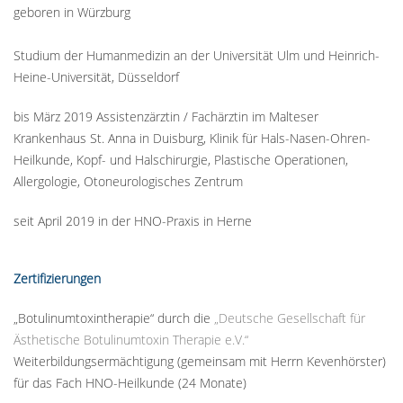
geboren in Würzburg
Studium der Humanmedizin an der Universität Ulm und Heinrich-
Heine-Universität, Düsseldorf
bis März 2019 Assistenzärztin / Fachärztin im Malteser
Krankenhaus St. Anna in Duisburg, Klinik für Hals-Nasen-Ohren-
Heilkunde, Kopf- und Halschirurgie, Plastische Operationen,
Allergologie, Otoneurologisches Zentrum
seit April 2019 in der HNO-Praxis in Herne
Zertifizierungen
„Botulinumtoxintherapie“ durch die
„Deutsche Gesellschaft für
Ästhetische Botulinumtoxin Therapie e.V.“
Weiterbildungsermächtigung (gemeinsam mit Herrn Kevenhörster)
für das Fach HNO-Heilkunde (24 Monate)