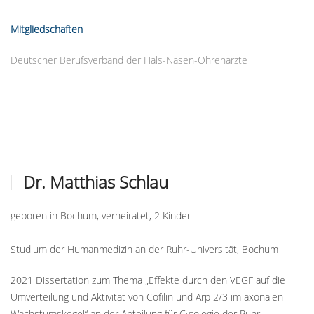
Mitgliedschaften
Deutscher Berufsverband der Hals-Nasen-Ohrenärzte
Dr. Matthias Schlau
geboren in Bochum, verheiratet, 2 Kinder
Studium der Humanmedizin an der Ruhr-Universität, Bochum
2021 Dissertation zum Thema „Effekte durch den VEGF auf die
Umverteilung und Aktivität von Cofilin und Arp 2/3 im axonalen
Wachstumskegel“ an der Abteilung für Cytologie der Ruhr-