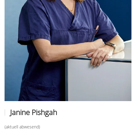
Janine Pishgah
(aktuell abwesend)