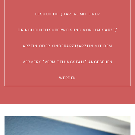
ESUCH IM QUARTAL MIT EINER D
RINGLICHKEITSÜBERWEISUNG VON HAUSARZT/Ä
RZTIN ODER KINDERARZT/ÄRZTIN MIT DEM V
ERMERK "VERMITTLUNGSFALL" ANGESEHEN
WERDEN