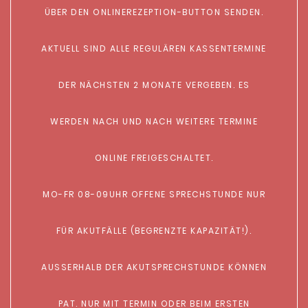
ÜBER DEN ONLINEREZEPTION-BUTTON SENDEN.
AKTUELL SIND ALLE REGULÄREN KASSENTERMINE
DER NÄCHSTEN 2 MONATE VERGEBEN. ES
WERDEN NACH UND NACH WEITERE TERMINE
ONLINE FREIGESCHALTET.
MO-FR 08-09UHR OFFENE SPRECHSTUNDE NUR
FÜR AKUTFÄLLE (BEGRENZTE KAPAZITÄT!).
AUSSERHALB DER AKUTSPRECHSTUNDE KÖNNEN
PAT. NUR MIT TERMIN ODER BEIM ERSTEN B