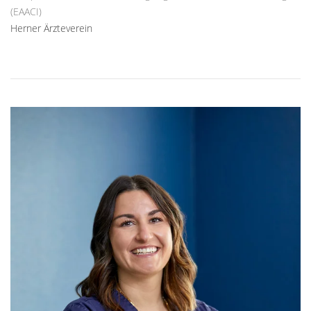
(EAACI)
Herner Ärzteverein