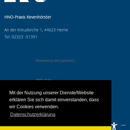
HNO-Praxis Kevenhörster
An der Kreuzkirche 1, 44623 Herne
Tel. 02323 -51391
Bewertung wird geladen...
HNO-Ärzte
in Herne
Mit der Nutzung unserer Dienste/Website
erklären Sie sich damit einverstanden, dass
wir Cookies verwenden.
Datenschutzerklärung
IMPRESSUM
DATENSCHUTZERKLÄRUNG