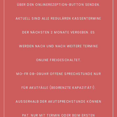
ÜBER DEN ONLINEREZEPTION-BUTTON SENDEN.
AKTUELL SIND ALLE REGULÄREN KASSENTERMINE
DER NÄCHSTEN 2 MONATE VERGEBEN. ES
WERDEN NACH UND NACH WEITERE TERMINE
ONLINE FREIGESCHALTET.
MO-FR 08-09UHR OFFENE SPRECHSTUNDE NUR
FÜR AKUTFÄLLE (BEGRENZTE KAPAZITÄT!).
AUSSERHALB DER AKUTSPRECHSTUNDE KÖNNEN
PAT. NUR MIT TERMIN ODER BEIM ERSTEN B