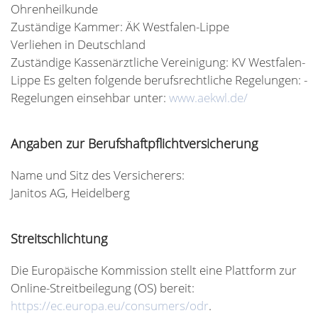
Ohrenheilkunde
Zuständige Kammer: ÄK Westfalen-Lippe
Verliehen in Deutschland
Zuständige Kassenärztliche Vereinigung: KV Westfalen-
Lippe Es gelten folgende berufsrechtliche Regelungen: -
Regelungen einsehbar unter:
www.aekwl.de/
Angaben zur Berufshaftpflichtversicherung
Name und Sitz des Versicherers:
Janitos AG, Heidelberg
Streitschlichtung
Die Europäische Kommission stellt eine Plattform zur
Online-Streitbeilegung (OS) bereit:
https://ec.europa.eu/consumers/odr
.