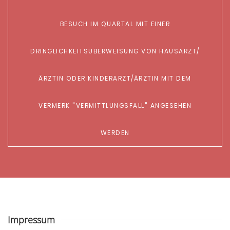
ESUCH IM QUARTAL MIT EINER D
RINGLICHKEITSÜBERWEISUNG VON HAUSARZT/Ä
RZTIN ODER KINDERARZT/ÄRZTIN MIT DEM V
ERMERK "VERMITTLUNGSFALL" ANGESEHEN
WERDEN
Impressum