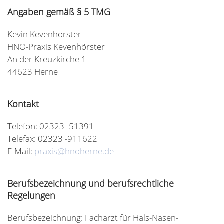
Angaben gemäß § 5 TMG
Kevin Kevenhörster
HNO-Praxis Kevenhörster
An der Kreuzkirche 1
44623 Herne
Kontakt
Telefon: 02323 -51391
Telefax: 02323 -911622
E-Mail:
praxis@hnoherne.de
Berufsbezeichnung und berufsrechtliche
Regelungen
Berufsbezeichnung: Facharzt für Hals-Nasen-